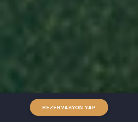
REZERVASYON YAP